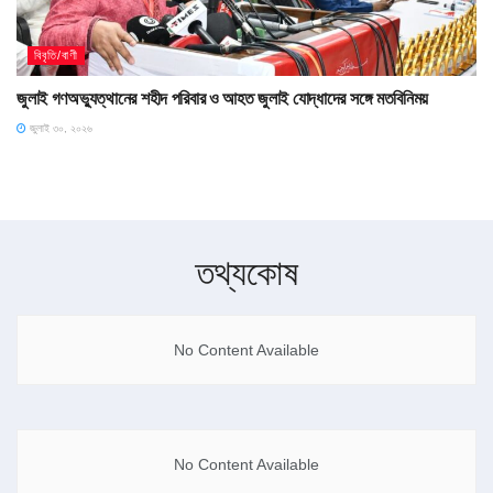
বিবৃতি/বাণী
জুলাই গণঅভ্যুত্থানের শহীদ পরিবার ও আহত জুলাই যোদ্ধাদের সঙ্গে মতবিনিময়
জুলাই ৩০, ২০২৬
তথ্যকোষ
No Content Available
No Content Available