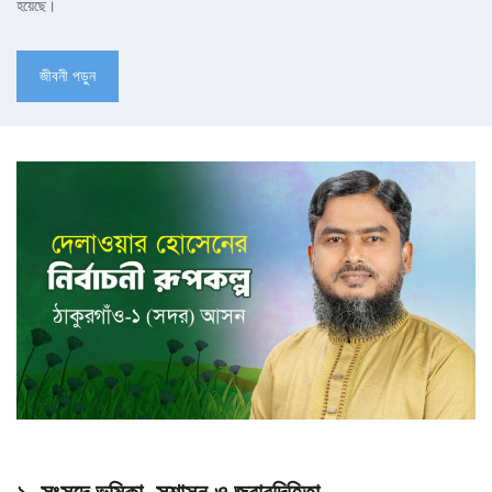
হয়েছে।
জীবনী পড়ুন