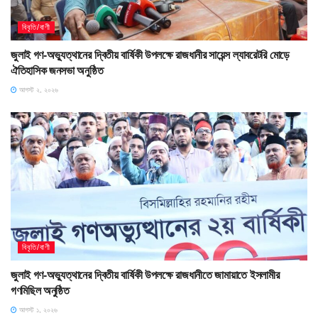
বিবৃতি/বাণী
জুলাই গণ-অভ্যুত্থানের দ্বিতীয় বার্ষিকী উপলক্ষে রাজধানীর সায়েন্স ল্যাবরেটরি মোড়ে
ঐতিহাসিক জনসভা অনুষ্ঠিত
আগস্ট ২, ২০২৬
বিবৃতি/বাণী
জুলাই গণ-অভ্যুত্থানের দ্বিতীয় বার্ষিকী উপলক্ষে রাজধানীতে জামায়াতে ইসলামীর
গণমিছিল অনুষ্ঠিত
আগস্ট ১, ২০২৬