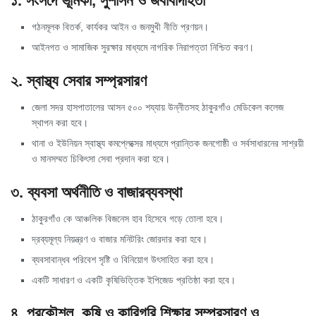
১. সংসদে ভূমিকা, সুশাসন ও জবাবদিহিতা
গঠনমূলক বিতর্ক, কার্যকর আইন ও জনমুখী নীতি প্রণয়ন।
আইনগত ও সামাজিক সুরক্ষার মাধ্যমে নাগরিক নিরাপত্তা নিশ্চিত করণ।
২. স্বাস্থ্য সেবার সম্প্রসারণ
জেলা সদর হাসপাতালের আসন ৫০০ শয্যায় উন্নীতসহ ঠাকুরগাঁও মেডিকেল কলেজ
স্থাপন করা হবে।
থানা ও ইউনিয়ন স্বাস্থ্য কমপ্লেক্সের মাধ্যমে প্রান্তিক জনগোষ্ঠী ও সর্বসাধারনের সাশ্রয়ী
ও মানসম্মত চিকিৎসা সেবা প্রদান করা হবে।
৩. ব্যবসা অর্থনীতি ও বাজারব্যবস্থা
ঠাকুরগাঁও কে আঞ্চলিক বিজনেস হাব হিসেবে গড়ে তোলা হবে।
দ্রব্যমূল্য নিয়ন্ত্রণ ও বাজার মনিটরিং জোরদার করা হবে।
ব্যবসাবান্ধব পরিবেশ সৃষ্টি ও বিনিয়োগ উৎসাহিত করা হবে।
একটি সাধারণ ও একটি কৃষিভিত্তিক ইপিজেড প্রতিষ্ঠা করা হবে।
৪. প্রকৌশল, কৃষি ও কারিগরি শিক্ষার সম্প্রসারণ ও