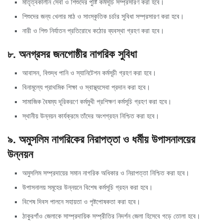
মাতৃত্বকালীন সেবা ও শিশুদের পুষ্টি কর্মসূচি সম্প্রসারণ করা হবে।
শিশুদের জন্য খেলার মাঠ ও সাংস্কৃতিক চর্চার সুবিধা সম্প্রসারণ করা হবে।
নারী ও শিশু নির্যাতন প্রতিরোধে কঠোর ব্যবস্থা গ্রহণ করা হবে।
৮. অনগ্রসর জনগোষ্ঠীর নাগরিক সুবিধা
আবাসন, বিশুদ্ধ পানি ও স্যানিটেশন কর্মসূচী গ্রহণ করা হবে।
বিনামূল্যে প্রাথমিক শিক্ষা ও স্বাস্থ্যসেবা প্রদান করা হবে।
সামাজিক বৈষম্য দূরিকরণে কর্মমুখী প্রশিক্ষণ কর্মসূচি গ্রহণ করা হবে।
স্থানীয় উন্নয়ন কার্যক্রমে তাঁদের অংশগ্রহন নিশ্চিত করা হবে।
৯. অমুসলিম নাগরিকের নিরাপত্তা ও ধর্মীয় উপাসনালয়ের
উন্নয়ন
অমুসলিম সম্প্রদায়ের সমান নাগরিক অধিকার ও নিরাপত্তা নিশ্চিত করা হবে।
উপাসনালয় সমূহের উন্নয়নে বিশেষ কর্মসূচি গ্রহন করা হবে।
বিশেষ দিবস পালনে সহায়তা ও পৃষ্টপোষকতা করা হবে।
ঠাকুরগাঁও জেলাকে সাম্প্রদায়িক সম্প্রীতির নিদর্শন জেলা হিসেবে গড়ে তোলা হবে।