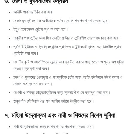
৬. তরুণ ও যুবসমাজের উন্নয়ন
আইটি পার্ক প্রতিষ্ঠা করা হবে
বেকারত্ব দূরীকরণ ও অর্থনৈতিক কর্মকাণ্ডে বিশেষ প্রণোদনা দেওয়া হবে।
ইয়ুথ ইনোভেশন সেন্টার স্থাপন করা হবে।
চাকুরীর প্রস্তুতির জন্য ফ্রি কোচিং সেন্টার ও মেন্টরশীপ প্রোগ্রাম চালু করা হবে।
প্রতিটি ইউনিয়নে ফ্রি ফ্রিল্যান্সিং প্রশিক্ষন ও ইন্টারনেট সুবিধা সহ ডিজিটাল ল্যাব
প্রতিষ্ঠা করা হবে।
স্থানীয় কৃষি ও হস্তশিল্পকে কেন্দ্র করে যুব উদ্যোক্তা গড়ে তোলা ও ক্ষুদ্র ঋণ সুবিধা
দেওয়ার ব্যবস্থা করা হবে।
তরুণ ও যুবকদের খেলাধুলা ও সাংষ্কৃতিক চর্চার জন্য প্রতি ইউনিয়নে ইউথ ক্লাব ও
খেলার মাঠ স্থাপন করা হবে।
মেধাবী ও দরিদ্র ছাত্রছাত্রীদের জন্য স্কলারশীপ এর ব্যবস্থা করা হবে।
ঠাকুরগাঁও স্টেডিয়াম এর মান জাতীয় পর্যায়ে উন্নীত করা হবে।
৭. মহিলা উদ্যোক্তা এবং নারী ও শিশুদের বিশেষ সুবিধা
নারী উদ্যোক্তাদের জন্য বিশেষ ঋণ ও প্রশিক্ষণ দেওয়া হবে।