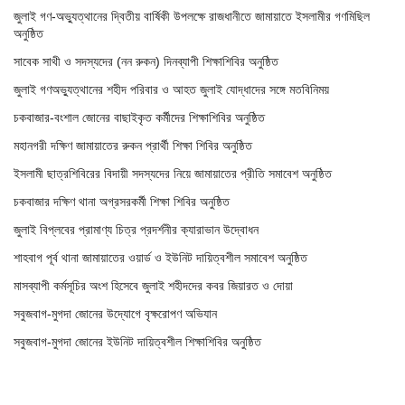
জুলাই গণ-অভ্যুত্থানের দ্বিতীয় বার্ষিকী উপলক্ষে রাজধানীতে জামায়াতে ইসলামীর গণমিছিল
অনুষ্ঠিত
সাবেক সাথী ও সদস্যদের (নন রুকন) দিনব্যাপী শিক্ষাশিবির অনুষ্ঠিত
জুলাই গণঅভ্যুত্থানের শহীদ পরিবার ও আহত জুলাই যোদ্ধাদের সঙ্গে মতবিনিময়
চকবাজার-বংশাল জোনের বাছাইকৃত কর্মীদের শিক্ষাশিবির অনুষ্ঠিত
মহানগরী দক্ষিণ জামায়াতের রুকন প্রার্থী শিক্ষা শিবির অনুষ্ঠিত
ইসলামী ছাত্রশিবিরের বিদায়ী সদস্যদের নিয়ে জামায়াতের প্রীতি সমাবেশ অনুষ্ঠিত
চকবাজার দক্ষিণ থানা অগ্রসরকর্মী শিক্ষা শিবির অনুষ্ঠিত
জুলাই বিপ্লবের প্রামাণ্য চিত্র প্রদর্শনীর ক্যারাভান উদ্বোধন
শাহবাগ পূর্ব থানা জামায়াতের ওয়ার্ড ও ইউনিট দায়িত্বশীল সমাবেশ অনুষ্ঠিত
মাসব্যাপী কর্মসূচির অংশ হিসেবে জুলাই শহীদদের কবর জিয়ারত ও দোয়া
সবুজবাগ-মুগদা জোনের উদ্যোগে বৃক্ষরোপণ অভিযান
সবুজবাগ-মুগদা জোনের ইউনিট দায়িত্বশীল শিক্ষাশিবির অনুষ্ঠিত