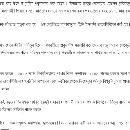
েজে তার উচ্চ মাধ্যমিক পড়াশোনা শুরু করেন। বিজ্ঞানের ছাত্র দেলোয়ার হোসেন কৃতিত
ি হন। রাজশাহী বিশ্ববিদ্যালয়ে কৃতিত্বের সাথে স্নাতক শেষ করার পর দেলোয়ার হোসেন ঢাকায়
ক জীবনের যাত্রা শুরু হয়। ৬ষ্ঠ শ্রেণিতে থাকাবস্থায় তিনি ইসলামী ছাত্রশিবিরের কর্ম
খার সেক্রেটারির দায়িত্ব দিয়ে। পরবতীতে ঠাকুরগাঁও সরকারি কলেজের বায়তুলমাল ও সেক্রেটা
টি ইউনিটের সভাপতির দায়িত্ব পালন করেন। পরবর্তীতে কাজলা থানা শাখার সভাপতি হিসেবে দা
 করেন। ২০০৫ সালে বিশ্ববিদ্যালয় শাখার শিক্ষা সম্পাদক, ২০০৬ সালের শুরুতে স্বল্প সম
র ছাত্রশিবিরের সাংগঠনিক সম্পাদক এবং অক্টোবর থেকে ডিসেম্বর পর্যন্ত বিশ্ববিদ্যালয় 
লন করেন।
ই বছরের ডিসেম্বর পর্যন্ত কেন্দ্রীয় মানব সম্পদ উন্নয়ন সম্পাদক হিসেবে দায়িত্ব পালন 
ি হিসেবে দায়িত্ব পালন করেন।
বেশ, সন্ত্রাসমুক্ত ক্যাম্পাস, ছাত্রদের বিভিন্ন ন্যায্য দাবী দাওয়া আদায়ের আন্দোলনে নে