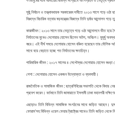
গণমানুষের দাবি আদায়ের বিভিন্ন সংগ্রামে অংশগ্রহন ও নেতৃত্ব প্রদ
সুষ্ঠু নির্বাচন ও তত্ত্বাবধায়ক সরকারেরব দাবীতে ২০১৩ সালে গড়ে ও
বিরুদ্ধে বিচারিক হত্যার ষড়যন্ত্রের বিরুদ্ধে তিনি দুর্বার আন্দোলন গড়ে 
কারাজীবন : ২০১৩ সালে তার নেতৃত্বে গড়ে ওঠা আন্দোলনে ভীত হয়ে স্ব
নির্যাতনের মুখেও দেলোয়ার হোসেন ছিলেন অটল, অবিচল। মুমূর্ষু অবস্
বছর। এই দীর্ঘ সময়ে দেলোয়ার হোসেন বঞ্চিত হয়েছেন তার মৌলিক অধ
সাথে বয়ে বেড়াতে হচ্ছে শত নির্যাতনের ক্ষতচিহ্ন।
পারিবারিক জীবন : ২০১৭ সালের ৪ সেপ্টেম্বর দেলোয়ার হোসেন বগুড়া 
পেশা : দেলোয়ার হোসেন একজন উদ্যোক্তা ও ব্যবসায়ী।
রাজনৈতিক ও সামাজিক জীবন : ছাত্রশিবিরের সভাপতি থেকে বিদায় নেয়
প্রবেশ করেন। বর্তমানে তিনি জামায়াতে ইসলামী ঢাকা মহানগরী দক্ষিণ
এছাড়াও তিনি বিভিন্ন সামাজিক সংগঠনের সাথে জড়িত আছেন। দুস্থ 
ফোরাম’সহ বিভিন্ন ওয়েল ফেয়ার ট্রাষ্ট্রের সাথেও তিনি জড়িত থেকে 