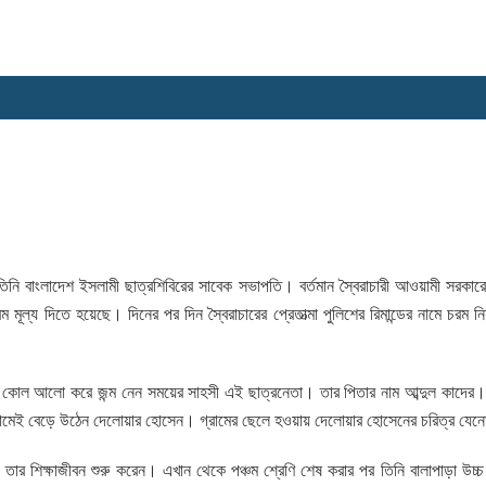
তিনি বাংলাদেশ ইসলামী ছাত্রশিবিরের সাবেক সভাপতি। বর্তমান স্বৈরাচারী আওয়ামী সরকারে
ল্য দিতে হয়েছে। দিনের পর দিন স্বৈরাচারের প্রেতাত্মা পুলিশের রিমান্ডের নামে চরম নি
নের কোল আলো করে জন্ম নেন সময়ের সাহসী এই ছাত্রনেতা। তার পিতার নাম আব্দুল কাদের।
গ্রামেই বেড়ে উঠেন দেলোয়ার হোসেন। গ্রামের ছেলে হওয়ায় দেলোয়ার হোসেনের চরিত্র যেন
ে তার শিক্ষাজীবন শুরু করেন। এখান থেকে পঞ্চম শ্রেণি শেষ করার পর তিনি বালাপাড়া উচ্