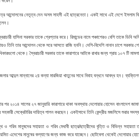
ান করেন।
ঠা ছাত্র আন্দোলনের নেতৃত্ব দেন অসম সাহসী এই ছাত্রনেতা। একই সাথে এই দেশে ইসলাম বিরো
তুলেন।
ৈরাচারী হাসিনা সরকার তাকে গ্রেপ্তার করে। রিমান্ডের নামে পঞ্চাশেরও বেশি তাকে ডিবি 
থায়ও তিনি তার আন্দোলন থেকে সরে আসতে রাজি হননি। দেশি-বিদেশি নানান চাপে সরকার শেষ প
িকারগুলো থেকে। স্বৈরাচারী সরকার তাকে কারাগারে আটকে রাখার জন্য প্রায় ১০৭ টি মা
জেলার আব্দুল মান্নানের ২য় কন্যা মারজিয়া খাতুনের সাথে বিবাহ বন্ধনে আবদ্ধ হন। ব্যক
ার পর ২০১৪ সালের ২৭ জানুয়ারি কারাগারে থাকা অবস্থায় দেলোয়ার হোসেন বাংলাদেশ জাম
ের সহকারী সেক্রেটারির দায়িত্ব পালন করছেন। একইসাথে তিনি কেন্দ্রীয় মজলিসে শুরার সদ
ও গরিব মানুষদের সহায়তা ও গরিব মেধাবী ছাত্র/ছাত্রীদের বৃত্তি ও বিভিন্ন সহায়তা 
নিয়মিত এদেশের মানুষের কল্যাণের জন্য কাজ করে যাচ্ছেন। ছোটবেলা থেকেই দেলোয়ার হোস