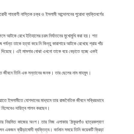
ধী শাহবাগী নাস্তিক চক্র ও ইসলামী আন্দোলনের পুরোধা ব্যক্তিবর্গের
অফিসে আটকে রেখে ইতিহাসের চরম নির্যাতনের মুখোমুখি করা হয়। শত
র্যন্ত তাকে হত্যা করে নি কিন্তু কারাগারে আটকে রেখেছে প্রায় পাঁচ
মলা দিয়েছে। এই মামলার বোঝা এখনো তাকে বয়ে বেড়াতে হচ্ছে একই
্তিগত জীবনে তিনি এক সন্তানের জনক। তার ছেলের নাম মাহমুদ।
ায়াতে ইসলামীতে যোগদানের মাধ্যমে তার রাজনৈতিক জীবনে সক্রিয়ভাবে
স্য হিসেবেও দায়িত্ব পালন করছেন।
তার নিয়মিত কাজের অংশ। তার নিজ এলাকায় ‘ঠাকুরগাঁও ছাত্রকল্যাণ
েন একজন ক্রীড়ামোদী ব্যক্তিত্ব। বর্তমান সময়ে তিনি কয়েকটি ক্রিড়া