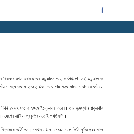
র বিরুদ্ধে যখন দুর্বার ছাত্র আন্দোলন গড়ে উঠেছিলো সেই আন্দোলনের
র্যাতন সহ্য করতে হয়েছে এবং প্রায় পাঁচ বছর তাকে কারাগারে কাটাতে
 তিনি ১৯৯৭ সালের ২৭মে ইন্তেকাল করেন। তার জন্মস্থান ঠাকুরগাঁও
ো এদেশের মাটি ও প্রকৃতির মতোই প্রতিবাদী।
চ বিদ্যালয়ে ভর্তি হন। সেখান থেকে ১৯৯৮ সালে তিনি কৃতিত্বের সাথে