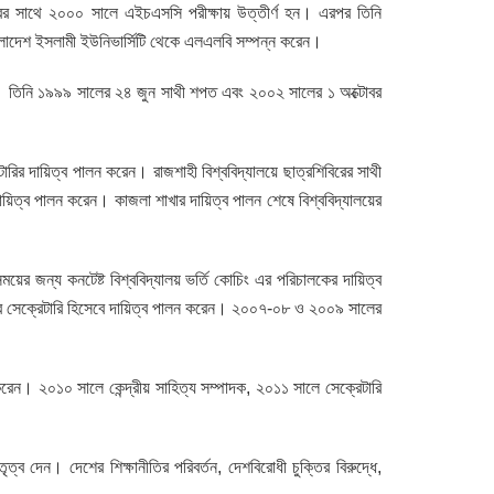
্বের সাথে ২০০০ সালে এইচএসসি পরীক্ষায় উত্তীর্ণ হন। এরপর তিনি
 বাংলাদেশ ইসলামী ইউনিভার্সিটি থেকে এলএলবি সম্পন্ন করেন।
ী হন। তিনি ১৯৯৯ সালের ২৪ জুন সাথী শপত এবং ২০০২ সালের ১ অক্টোবর
রির দায়িত্ব পালন করেন। রাজশাহী বিশ্ববিদ্যালয়ে ছাত্রশিবিরের সাথী
য়িত্ব পালন করেন। কাজলা শাখার দায়িত্ব পালন শেষে বিশ্ববিদ্যালয়ের
য়ের জন্য কনটেষ্ট বিশ্ববিদ্যালয় ভর্তি কোচিং এর পরিচালকের দায়িত্ব
শাখার সেক্রেটারি হিসেবে দায়িত্ব পালন করেন। ২০০৭-০৮ ও ২০০৯ সালের
করেন। ২০১০ সালে কেন্দ্রীয় সাহিত্য সম্পাদক, ২০১১ সালে সেক্রেটারি
তৃত্ব দেন। দেশের শিক্ষানীতির পরিবর্তন, দেশবিরোধী চুক্তির বিরুদ্ধে,