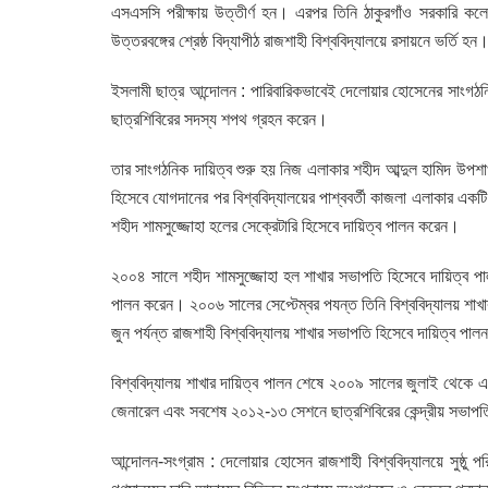
এসএসসি পরীক্ষায় উত্তীর্ণ হন। এরপর তিনি ঠাকুরগাঁও সরকারি কল
উত্তরবঙ্গের শ্রেষ্ঠ বিদ্যাপীঠ রাজশাহী বিশ্ববিদ্যালয়ে রসায়নে ভর্ত
ইসলামী ছাত্র আন্দোলন : পারিবারিকভাবেই দেলোয়ার হোসেনের সাংগঠনি
ছাত্রশিবিরের সদস্য শপথ গ্রহন করেন।
তার সাংগঠনিক দায়িত্ব শুরু হয় নিজ এলাকার শহীদ আব্দুল হামিদ উপশা
হিসেবে যোগদানের পর বিশ্ববিদ্যালয়ের পাশ্ববর্তী কাজলা এলাকার এক
শহীদ শামসুজ্জোহা হলের সেক্রেটারি হিসেবে দায়িত্ব পালন করেন।
২০০৪ সালে শহীদ শামসুজ্জোহা হল শাখার সভাপতি হিসেবে দায়িত্ব পালন
পালন করেন। ২০০৬ সালের সেপ্টেম্বর পযন্ত তিনি বিশ্ববিদ্যালয় শাখা
জুন পর্যন্ত রাজশাহী বিশ্ববিদ্যালয় শাখার সভাপতি হিসেবে দায়িত্ব পা
বিশ্ববিদ্যালয় শাখার দায়িত্ব পালন শেষে ২০০৯ সালের জুলাই থেকে এক
জেনারেল এবং সবশেষ ২০১২-১৩ সেশনে ছাত্রশিবিরের কেন্দ্রীয় সভাপত
আন্দোলন-সংগ্রাম : দেলোয়ার হোসেন রাজশাহী বিশ্ববিদ্যালয়ে সুষ্ঠু পরি