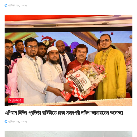
এপ্রিল ২৮, ২০২৬
বিবৃতি/বাণী
এশিয়ান টিভির প্রতিষ্ঠা বার্ষিকীতে ঢাকা মহানগরী দক্ষিণ জামায়াতের শুভেচ্ছা
এপ্রিল ২৫, ২০২৬