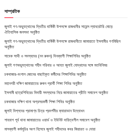
সাম্প্রতিক
জুলাই গণ-অভ্যুত্থানের দ্বিতীয় বার্ষিকী উপলক্ষে রাজধানীর সায়েন্স ল্যাবরেটরি মোড়ে
ঐতিহাসিক জনসভা অনুষ্ঠিত
জুলাই গণ-অভ্যুত্থানের দ্বিতীয় বার্ষিকী উপলক্ষে রাজধানীতে জামায়াতে ইসলামীর গণমিছিল
অনুষ্ঠিত
সাবেক সাথী ও সদস্যদের (নন রুকন) দিনব্যাপী শিক্ষাশিবির অনুষ্ঠিত
জুলাই গণঅভ্যুত্থানের শহীদ পরিবার ও আহত জুলাই যোদ্ধাদের সঙ্গে মতবিনিময়
চকবাজার-বংশাল জোনের বাছাইকৃত কর্মীদের শিক্ষাশিবির অনুষ্ঠিত
মহানগরী দক্ষিণ জামায়াতের রুকন প্রার্থী শিক্ষা শিবির অনুষ্ঠিত
ইসলামী ছাত্রশিবিরের বিদায়ী সদস্যদের নিয়ে জামায়াতের প্রীতি সমাবেশ অনুষ্ঠিত
চকবাজার দক্ষিণ থানা অগ্রসরকর্মী শিক্ষা শিবির অনুষ্ঠিত
জুলাই বিপ্লবের প্রামাণ্য চিত্র প্রদর্শনীর ক্যারাভান উদ্বোধন
শাহবাগ পূর্ব থানা জামায়াতের ওয়ার্ড ও ইউনিট দায়িত্বশীল সমাবেশ অনুষ্ঠিত
মাসব্যাপী কর্মসূচির অংশ হিসেবে জুলাই শহীদদের কবর জিয়ারত ও দোয়া