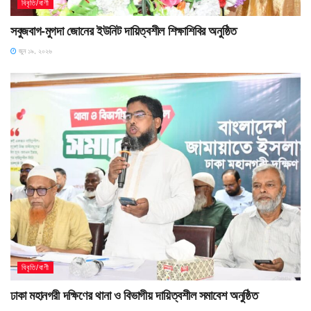
বিবৃতি/বাণী
সবুজবাগ-মুগদা জোনের ইউনিট দায়িত্বশীল শিক্ষাশিবির অনুষ্ঠিত
জুন ১৯, ২০২৬
বিবৃতি/বাণী
ঢাকা মহানগরী দক্ষিণের থানা ও বিভাগীয় দায়িত্বশীল সমাবেশ অনুষ্ঠিত