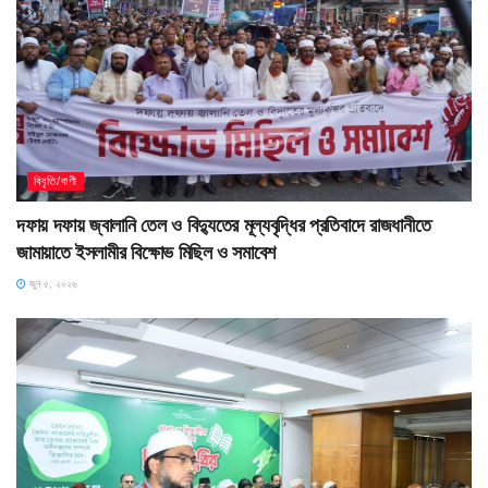
বিবৃতি/বাণী
দফায় দফায় জ্বালানি তেল ও বিদ্যুতের মূল্যবৃদ্ধির প্রতিবাদে রাজধানীতে
জামায়াতে ইসলামীর বিক্ষোভ মিছিল ও সমাবেশ
জুন ৫, ২০২৬