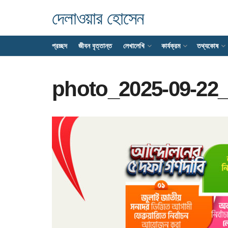
দেলাওয়ার হোসেন
প্রচ্ছদ
জীবন বৃত্তান্ত
লেখালেখি
কার্যক্রম
তথ্যকোষ
photo_2025-09-22_