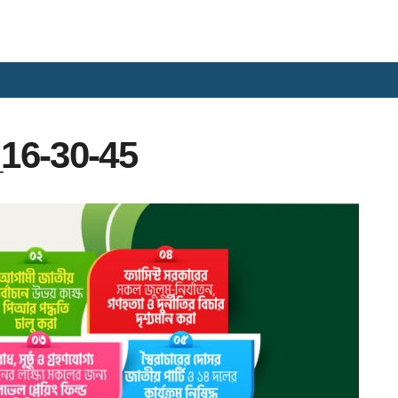
16-30-45