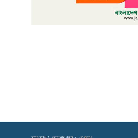
সাইট ম্যাপ
প্রাইভেসি পলিসি
যোগাযোগ