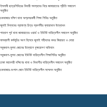
ইসলামী ছাত্রশিবিরের বিদায়ী সদস্যদের নিয়ে জামায়াতের প্রীতি সমাবেশ
অনুষ্ঠিত
চকবাজার দক্ষিণ থানা অগ্রসরকর্মী শিক্ষা শিবির অনুষ্ঠিত
জুলাই বিপ্লবের প্রামাণ্য চিত্র প্রদর্শনীর ক্যারাভান উদ্বোধন
শাহবাগ পূর্ব থানা জামায়াতের ওয়ার্ড ও ইউনিট দায়িত্বশীল সমাবেশ অনুষ্ঠিত
মাসব্যাপী কর্মসূচির অংশ হিসেবে জুলাই শহীদদের কবর জিয়ারত ও দোয়া
সবুজবাগ-মুগদা জোনের উদ্যোগে বৃক্ষরোপণ অভিযান
সবুজবাগ-মুগদা জোনের ইউনিট দায়িত্বশীল শিক্ষাশিবির অনুষ্ঠিত
ঢাকা মহানগরী দক্ষিণের থানা ও বিভাগীয় দায়িত্বশীল সমাবেশ অনুষ্ঠিত
চকবাজার-বংশাল জোন ইউনিট দায়িত্বশীল সম্মেলন অনুষ্ঠিত