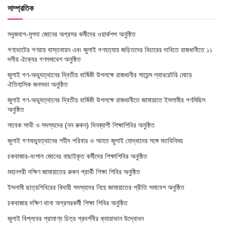
সাম্প্রতিক
সবুজবাগ-মুগদা জোনের অগ্রসর কর্মীদের ওয়ার্কশপ অনুষ্ঠিত
গণভোটের গণরায় বাস্তবায়ন এবং জুলাই গণহত্যায় জড়িতদের বিচারের দাবিতে রাজধানীতে ১১
দলীয় ঐক্যের গণসমাবেশ অনুষ্ঠিত
জুলাই গণ-অভ্যুত্থানের দ্বিতীয় বার্ষিকী উপলক্ষে রাজধানীর সায়েন্স ল্যাবরেটরি মোড়ে
ঐতিহাসিক জনসভা অনুষ্ঠিত
জুলাই গণ-অভ্যুত্থানের দ্বিতীয় বার্ষিকী উপলক্ষে রাজধানীতে জামায়াতে ইসলামীর গণমিছিল
অনুষ্ঠিত
সাবেক সাথী ও সদস্যদের (নন রুকন) দিনব্যাপী শিক্ষাশিবির অনুষ্ঠিত
জুলাই গণঅভ্যুত্থানের শহীদ পরিবার ও আহত জুলাই যোদ্ধাদের সঙ্গে মতবিনিময়
চকবাজার-বংশাল জোনের বাছাইকৃত কর্মীদের শিক্ষাশিবির অনুষ্ঠিত
মহানগরী দক্ষিণ জামায়াতের রুকন প্রার্থী শিক্ষা শিবির অনুষ্ঠিত
ইসলামী ছাত্রশিবিরের বিদায়ী সদস্যদের নিয়ে জামায়াতের প্রীতি সমাবেশ অনুষ্ঠিত
চকবাজার দক্ষিণ থানা অগ্রসরকর্মী শিক্ষা শিবির অনুষ্ঠিত
জুলাই বিপ্লবের প্রামাণ্য চিত্র প্রদর্শনীর ক্যারাভান উদ্বোধন