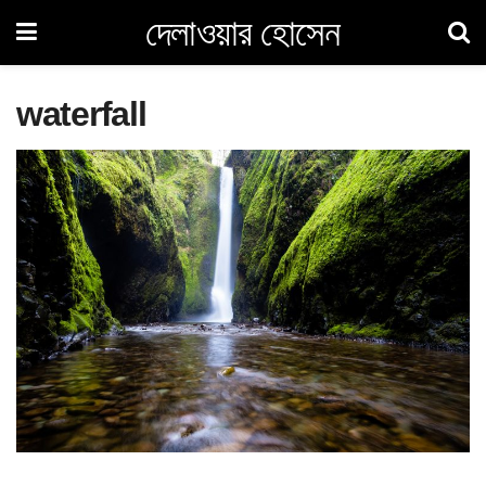
দেলাওয়ার হোসেন
waterfall