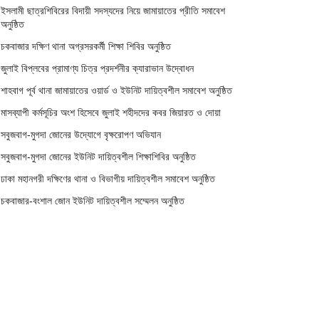
ইসলামী ছাত্রশিবিরের বিদায়ী সদস্যদের নিয়ে জামায়াতের প্রীতি সমাবেশ
অনুষ্ঠিত
চকবাজার দক্ষিণ থানা অগ্রসরকর্মী শিক্ষা শিবির অনুষ্ঠিত
জুলাই বিপ্লবের প্রামাণ্য চিত্র প্রদর্শনীর ক্যারাভান উদ্বোধন
শাহবাগ পূর্ব থানা জামায়াতের ওয়ার্ড ও ইউনিট দায়িত্বশীল সমাবেশ অনুষ্ঠিত
মাসব্যাপী কর্মসূচির অংশ হিসেবে জুলাই শহীদদের কবর জিয়ারত ও দোয়া
সবুজবাগ-মুগদা জোনের উদ্যোগে বৃক্ষরোপণ অভিযান
সবুজবাগ-মুগদা জোনের ইউনিট দায়িত্বশীল শিক্ষাশিবির অনুষ্ঠিত
ঢাকা মহানগরী দক্ষিণের থানা ও বিভাগীয় দায়িত্বশীল সমাবেশ অনুষ্ঠিত
চকবাজার-বংশাল জোন ইউনিট দায়িত্বশীল সম্মেলন অনুষ্ঠিত