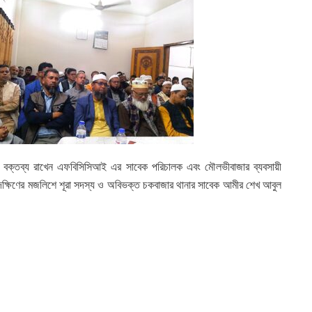
েবে বক্তব্য রাখেন এফবিসিসিআই এর সাবেক পরিচালক এবং মৌলভীবাজার ব্যবসায়ী
দক্ষিণের মজলিশে শূরা সদস্য ও অবিভক্ত চকবাজার থানার সাবেক আমীর শেখ আবুল