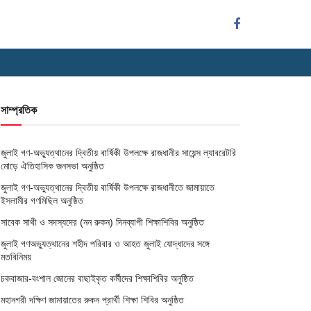
সাম্প্রতিক
জুলাই গণ-অভ্যুত্থানের দ্বিতীয় বার্ষিকী উপলক্ষে রাজধানীর সায়েন্স ল্যাবরেটরি
মোড়ে ঐতিহাসিক জনসভা অনুষ্ঠিত
জুলাই গণ-অভ্যুত্থানের দ্বিতীয় বার্ষিকী উপলক্ষে রাজধানীতে জামায়াতে
ইসলামীর গণমিছিল অনুষ্ঠিত
সাবেক সাথী ও সদস্যদের (নন রুকন) দিনব্যাপী শিক্ষাশিবির অনুষ্ঠিত
জুলাই গণঅভ্যুত্থানের শহীদ পরিবার ও আহত জুলাই যোদ্ধাদের সঙ্গে
মতবিনিময়
চকবাজার-বংশাল জোনের বাছাইকৃত কর্মীদের শিক্ষাশিবির অনুষ্ঠিত
মহানগরী দক্ষিণ জামায়াতের রুকন প্রার্থী শিক্ষা শিবির অনুষ্ঠিত