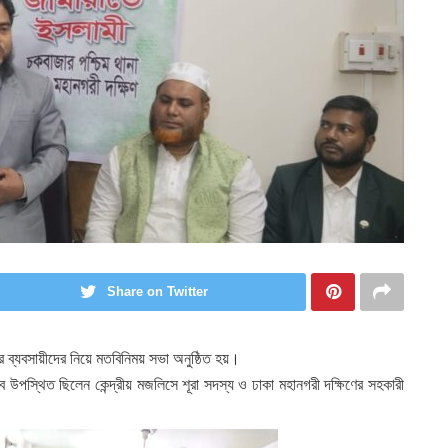
Share on Twitter
ব্যবসায়ীদের নিয়ে মতবিনিময় সভা অনুষ্ঠিত হয়।
পস্থিত ছিলেন কেন্দ্রীয় মজলিসে শূরা সদস্য ও ঢাকা মহানগরী দক্ষিণের সহকারী