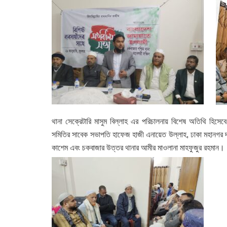
থানা সেক্রেটারি মাসুম বিল্লাহ এর পরিচালনায় বিশেষ অতিথি হিস
সমিতির সাবেক সভাপতি হাফেজ হাজী এনায়েত উল্লাহ, ঢাকা মহানগর 
কাশেম এবং চকবাজার উত্তর থানার আমীর মাওলানা মাহফুজুর রহমান।