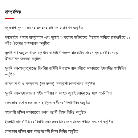
সাম্প্রতিক
সবুজবাগ-মুগদা জোনের অগ্রসর কর্মীদের ওয়ার্কশপ অনুষ্ঠিত
গণভোটের গণরায় বাস্তবায়ন এবং জুলাই গণহত্যায় জড়িতদের বিচারের দাবিতে রাজধানীতে ১১
দলীয় ঐক্যের গণসমাবেশ অনুষ্ঠিত
জুলাই গণ-অভ্যুত্থানের দ্বিতীয় বার্ষিকী উপলক্ষে রাজধানীর সায়েন্স ল্যাবরেটরি মোড়ে
ঐতিহাসিক জনসভা অনুষ্ঠিত
জুলাই গণ-অভ্যুত্থানের দ্বিতীয় বার্ষিকী উপলক্ষে রাজধানীতে জামায়াতে ইসলামীর গণমিছিল
অনুষ্ঠিত
সাবেক সাথী ও সদস্যদের (নন রুকন) দিনব্যাপী শিক্ষাশিবির অনুষ্ঠিত
জুলাই গণঅভ্যুত্থানের শহীদ পরিবার ও আহত জুলাই যোদ্ধাদের সঙ্গে মতবিনিময়
চকবাজার-বংশাল জোনের বাছাইকৃত কর্মীদের শিক্ষাশিবির অনুষ্ঠিত
মহানগরী দক্ষিণ জামায়াতের রুকন প্রার্থী শিক্ষা শিবির অনুষ্ঠিত
ইসলামী ছাত্রশিবিরের বিদায়ী সদস্যদের নিয়ে জামায়াতের প্রীতি সমাবেশ অনুষ্ঠিত
চকবাজার দক্ষিণ থানা অগ্রসরকর্মী শিক্ষা শিবির অনুষ্ঠিত