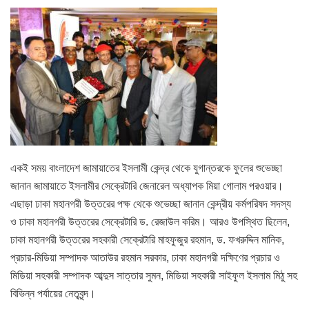
একই সময় বাংলাদেশ জামায়াতের ইসলামী কেন্দ্র থেকে যুগান্তরকে ফুলের শুভেচ্ছা
জানান জামায়াতে ইসলামীর সেক্রেটারি জেনারেল অধ্যাপক মিয়া গোলাম পরওয়ার।
এছাড়া ঢাকা মহানগরী উত্তরের পক্ষ থেকে শুভেচ্ছা জানান কেন্দ্রীয় কর্মপরিষদ সদস্য
ও ঢাকা মহানগরী উত্তরের সেক্রেটারি ড. রেজাউল করিম। আরও উপস্থিত ছিলেন,
ঢাকা মহানগরী উত্তরের সহকারী সেক্রেটারি মাহফুজুর রহমান, ড. ফখরুদ্দিন মানিক,
প্রচার-মিডিয়া সম্পাদক আতাউর রহমান সরকার, ঢাকা মহানগরী দক্ষিণের প্রচার ও
মিডিয়া সহকারী সম্পাদক আব্দুস সাত্তার সুমন, মিডিয়া সহকারী সাইফুল ইসলাম মিঠু সহ
বিভিন্ন পর্যায়ের নেতৃবৃন্দ।