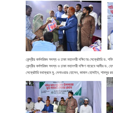
কেন্দ্রীয় কর্মপরিষদ সদস্য ও ঢাকা মহানগরী দক্ষিণের সেক্রেটারি ড. শ
কেন্দ্রীয় কর্মপরিষদ সদস্য ও ঢাকা মহানগরী দক্ষিণ নায়েবে আমীর ড. হে
সেক্রেটারি যথাক্রমে মু. দেলাওয়ার হোসেন, কামাল হোসাইন, শামসুর