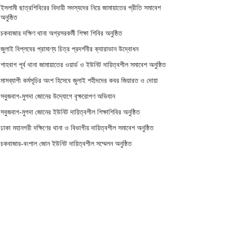
ইসলামী ছাত্রশিবিরের বিদায়ী সদস্যদের নিয়ে জামায়াতের প্রীতি সমাবেশ
অনুষ্ঠিত
চকবাজার দক্ষিণ থানা অগ্রসরকর্মী শিক্ষা শিবির অনুষ্ঠিত
জুলাই বিপ্লবের প্রামাণ্য চিত্র প্রদর্শনীর ক্যারাভান উদ্বোধন
শাহবাগ পূর্ব থানা জামায়াতের ওয়ার্ড ও ইউনিট দায়িত্বশীল সমাবেশ অনুষ্ঠিত
মাসব্যাপী কর্মসূচির অংশ হিসেবে জুলাই শহীদদের কবর জিয়ারত ও দোয়া
সবুজবাগ-মুগদা জোনের উদ্যোগে বৃক্ষরোপণ অভিযান
সবুজবাগ-মুগদা জোনের ইউনিট দায়িত্বশীল শিক্ষাশিবির অনুষ্ঠিত
ঢাকা মহানগরী দক্ষিণের থানা ও বিভাগীয় দায়িত্বশীল সমাবেশ অনুষ্ঠিত
চকবাজার-বংশাল জোন ইউনিট দায়িত্বশীল সম্মেলন অনুষ্ঠিত