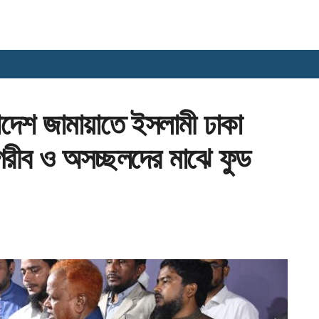
াদেশ জামায়াতে ইসলামী ঢাকা
 গরীব ও অসচ্ছলদের মাঝে ফুড