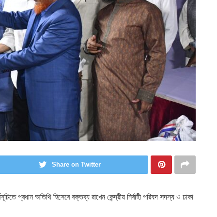
Share on Twitter
সূচিতে প্রধান অতিথি হিসেবে বক্তব্য রাখেন কেন্দ্রীয় নির্বাহী পরিষদ সদস্য ও ঢাকা