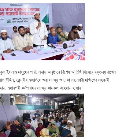
ফিকুল ইসলাম মাসুদের পরিচালনায় অনুষ্ঠানে বিশেষ অতিথি হিসেবে বক্তব্য রাখেন
লাল উদ্দিন, কেন্দ্রীয় মজলিসে শুরা সদস্য ও ঢাকা মহানগরী দক্ষিণের সহকারী
 রহমান, মহানগরী কর্মপরিষদ সদস্য কামরুল আহসান হাসান।