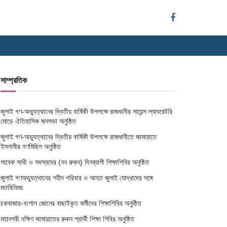
সাম্প্রতিক
জুলাই গণ-অভ্যুত্থানের দ্বিতীয় বার্ষিকী উপলক্ষে রাজধানীর সায়েন্স ল্যাবরেটরি
মোড়ে ঐতিহাসিক জনসভা অনুষ্ঠিত
জুলাই গণ-অভ্যুত্থানের দ্বিতীয় বার্ষিকী উপলক্ষে রাজধানীতে জামায়াতে
ইসলামীর গণমিছিল অনুষ্ঠিত
সাবেক সাথী ও সদস্যদের (নন রুকন) দিনব্যাপী শিক্ষাশিবির অনুষ্ঠিত
জুলাই গণঅভ্যুত্থানের শহীদ পরিবার ও আহত জুলাই যোদ্ধাদের সঙ্গে
মতবিনিময়
চকবাজার-বংশাল জোনের বাছাইকৃত কর্মীদের শিক্ষাশিবির অনুষ্ঠিত
মহানগরী দক্ষিণ জামায়াতের রুকন প্রার্থী শিক্ষা শিবির অনুষ্ঠিত