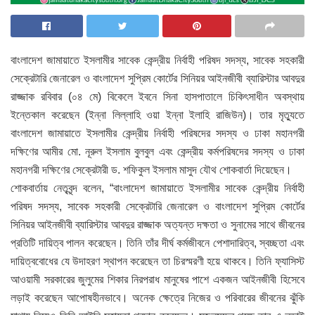
বাংলাদেশ জামায়াতে ইসলামীর সাবেক কেন্দ্রীয় নির্বাহী পরিষদ সদস্য, সাবেক সহকারী
সেক্রেটারি জেনারেল ও বাংলাদেশ সুপ্রিম কোর্টের সিনিয়র আইনজীবী ব্যারিস্টার আবদুর
রাজ্জাক রবিবার (০৪ মে) বিকেলে ইবনে সিনা হাসপাতালে চিকিৎসাধীন অবস্থায়
ইন্তেকাল করেছেন (ইন্না লিল্লাহি ওয়া ইন্না ইলাহি রাজিউন)। তার মৃত্যুতে
বাংলাদেশ জামায়াতে ইসলামীর কেন্দ্রীয় নির্বাহী পরিষদের সদস্য ও ঢাকা মহানগরী
দক্ষিণের আমীর মো. নূরুল ইসলাম বুলবুল এবং কেন্দ্রীয় কর্মপরিষদের সদস্য ও ঢাকা
মহানগরী দক্ষিণের সেক্রেটারী ড. শফিকুল ইসলাম মাসুদ যৌথ শোকবার্তা দিয়েছেন।
শোকবার্তায় নেতৃবৃন্দ বলেন, “বাংলাদেশ জামায়াতে ইসলামীর সাবেক কেন্দ্রীয় নির্বাহী
পরিষদ সদস্য, সাবেক সহকারী সেক্রেটারি জেনারেল ও বাংলাদেশ সুপ্রিম কোর্টের
সিনিয়র আইনজীবী ব্যারিস্টার আবদুর রাজ্জাক অত্যন্ত দক্ষতা ও সুনামের সাথে জীবনের
প্রতিটি দায়িত্ব পালন করেছেন। তিনি তাঁর দীর্ঘ কর্মজীবনে পেশাদারিত্ব, স্বচ্ছতা এবং
দায়িত্ববোধের যে উদাহরণ স্থাপন করেছেন তা চিরস্মরণী হয়ে থাকবে। তিনি ফ্যাসিস্ট
আওয়ামী সরকারের জুলুমের শিকার নিরপরাধ মানুষের পাশে একজন আইনজীবী হিসেবে
লড়াই করেছেন আপোষহীনভাবে। অনেক ক্ষেত্রে নিজের ও পরিবারের জীবনের ঝুঁকি