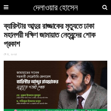
দেলাওয়ার হোসেন
ব্যারিস্টার আব্দুর রাজ্জাকের মৃত্যুতে ঢাকা
মহানগরী দক্ষিণ জামায়াত নেতৃবৃন্দের শোক
প্রকাশ
মে ৪, ২০২৫