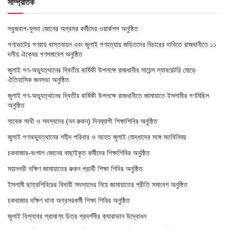
সাম্প্রতিক
সবুজবাগ-মুগদা জোনের অগ্রসর কর্মীদের ওয়ার্কশপ অনুষ্ঠিত
গণভোটের গণরায় বাস্তবায়ন এবং জুলাই গণহত্যায় জড়িতদের বিচারের দাবিতে রাজধানীতে ১১
দলীয় ঐক্যের গণসমাবেশ অনুষ্ঠিত
জুলাই গণ-অভ্যুত্থানের দ্বিতীয় বার্ষিকী উপলক্ষে রাজধানীর সায়েন্স ল্যাবরেটরি মোড়ে
ঐতিহাসিক জনসভা অনুষ্ঠিত
জুলাই গণ-অভ্যুত্থানের দ্বিতীয় বার্ষিকী উপলক্ষে রাজধানীতে জামায়াতে ইসলামীর গণমিছিল
অনুষ্ঠিত
সাবেক সাথী ও সদস্যদের (নন রুকন) দিনব্যাপী শিক্ষাশিবির অনুষ্ঠিত
জুলাই গণঅভ্যুত্থানের শহীদ পরিবার ও আহত জুলাই যোদ্ধাদের সঙ্গে মতবিনিময়
চকবাজার-বংশাল জোনের বাছাইকৃত কর্মীদের শিক্ষাশিবির অনুষ্ঠিত
মহানগরী দক্ষিণ জামায়াতের রুকন প্রার্থী শিক্ষা শিবির অনুষ্ঠিত
ইসলামী ছাত্রশিবিরের বিদায়ী সদস্যদের নিয়ে জামায়াতের প্রীতি সমাবেশ অনুষ্ঠিত
চকবাজার দক্ষিণ থানা অগ্রসরকর্মী শিক্ষা শিবির অনুষ্ঠিত
জুলাই বিপ্লবের প্রামাণ্য চিত্র প্রদর্শনীর ক্যারাভান উদ্বোধন