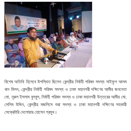
বিশেষ অতিথি হিসেবে উপস্থিত ছিলেন কেন্দ্রীয় নির্বাহী পরিষদ সদস্য সাইফুল আলম
খান মিলন, কেন্দ্রীয় নির্বাহী পরিষদ সদস্য ও ঢাকা মহানগরী দক্ষিণের আমীর জননেতা
মো. নূরুল ইসলাম বুলবুল, নির্বাহী পরিষদ সদস্য ও ঢাকা মহানগরী উত্তরের আমীর মো.
সেলিম উদ্দিন, কেন্দ্রীয় মজলিসে শুরা সদস্য ও ঢাকা মহানগরী দক্ষিণের সহকারী
সেক্রেটারি দেলোয়ার হোসেন প্রমুখ।