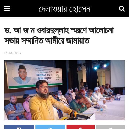
দেলাওয়ার হোসেন
ড. আ জ ম ওবায়দুল্লাহ স্মরণে আলোচনা
সভায় সম্মানিত আমীরে জামায়াত
মে ১৬, ২০২৫