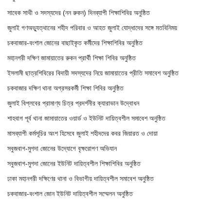
সাবেক সাথী ও সদস্যদের (নন রুকন) দিনব্যাপী শিক্ষাশিবির অনুষ্ঠিত
জুলাই গণঅভ্যুত্থানের শহীদ পরিবার ও আহত জুলাই যোদ্ধাদের সঙ্গে মতবিনিময়
চকবাজার-বংশাল জোনের বাছাইকৃত কর্মীদের শিক্ষাশিবির অনুষ্ঠিত
মহানগরী দক্ষিণ জামায়াতের রুকন প্রার্থী শিক্ষা শিবির অনুষ্ঠিত
ইসলামী ছাত্রশিবিরের বিদায়ী সদস্যদের নিয়ে জামায়াতের প্রীতি সমাবেশ অনুষ্ঠিত
চকবাজার দক্ষিণ থানা অগ্রসরকর্মী শিক্ষা শিবির অনুষ্ঠিত
জুলাই বিপ্লবের প্রামাণ্য চিত্র প্রদর্শনীর ক্যারাভান উদ্বোধন
শাহবাগ পূর্ব থানা জামায়াতের ওয়ার্ড ও ইউনিট দায়িত্বশীল সমাবেশ অনুষ্ঠিত
মাসব্যাপী কর্মসূচির অংশ হিসেবে জুলাই শহীদদের কবর জিয়ারত ও দোয়া
সবুজবাগ-মুগদা জোনের উদ্যোগে বৃক্ষরোপণ অভিযান
সবুজবাগ-মুগদা জোনের ইউনিট দায়িত্বশীল শিক্ষাশিবির অনুষ্ঠিত
ঢাকা মহানগরী দক্ষিণের থানা ও বিভাগীয় দায়িত্বশীল সমাবেশ অনুষ্ঠিত
চকবাজার-বংশাল জোন ইউনিট দায়িত্বশীল সম্মেলন অনুষ্ঠিত