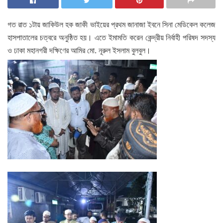
গত রাত ১টায় জাকিউল হক জাকী ভাইয়ের প্রথম জানাজা ইবনে সিনা মেডিকেল কলেজ
হাসপাতালের চত্বরে অনুষ্ঠিত হয়। এতে ইমামতি করেন কেন্দ্রীয় নির্বাহী পরিষদ সদস্য
ও ঢাকা মহানগরী দক্ষিণের আমির মো. নূরুল ইসলাম বুলবুল।