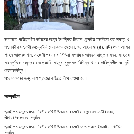
জানাজায় দায়িত্বশীল ভাইদের মধ্যে উপস্থিত ছিলেন কেন্দ্রীয় মজলিসে শুরা সদস্য ও
মহানগরীর সহকারী সেক্রেটারি দেলাওয়ার হোসেন, ড. আব্দুল মান্নান, পল্টন থানা আমির
শাহিন আহম্মদ খান, সহকারী প্রচার ও মিডিয়া সম্পাদক আবদুস সাত্তার সুমন, সাহিত্য
সাংস্কৃতিক কেন্দ্রের সেক্রেটারি মাহবুব মুকুলসহ বিভিন্ন থানার দায়িত্বশীল ও সুধী
শুভাকাঙ্ক্ষীবৃন্দ।
পরে দাফনের জন্য লাশ গ্রামের বাড়িতে নিয়ে যাওয়া হয়।
সাম্প্রতিক
জুলাই গণ-অভ্যুত্থানের দ্বিতীয় বার্ষিকী উপলক্ষে রাজধানীর সায়েন্স ল্যাবরেটরি মোড়ে
ঐতিহাসিক জনসভা অনুষ্ঠিত
জুলাই গণ-অভ্যুত্থানের দ্বিতীয় বার্ষিকী উপলক্ষে রাজধানীতে জামায়াতে ইসলামীর গণমিছিল
অনুষ্ঠিত