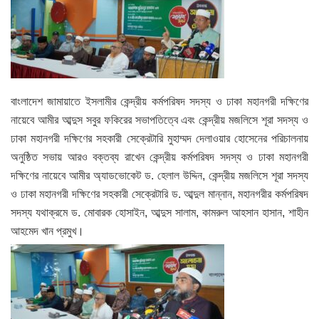
বাংলাদেশ জামায়াতে ইসলামীর কেন্দ্রীয় কর্মপরিষদ সদস্য ও ঢাকা মহানগরী দক্ষিণের
নায়েবে আমীর আব্দুস সবুর ফকিরের সভাপতিত্বে এবং কেন্দ্রীয় মজলিসে শূরা সদস্য ও
ঢাকা মহানগরী দক্ষিণের সহকারী সেক্রেটারি মুহাম্মদ দেলাওয়ার হোসেনের পরিচালনায়
অনুষ্ঠিত সভায় আরও বক্তব্য রাখেন কেন্দ্রীয় কর্মপরিষদ সদস্য ও ঢাকা মহানগরী
দক্ষিণের নায়েবে আমীর অ্যাডভোকেট ড. হেলাল উদ্দিন, কেন্দ্রীয় মজলিসে শূরা সদস্য
ও ঢাকা মহানগরী দক্ষিণের সহকারী সেক্রেটারি ড. আব্দুল মান্নান, মহানগরীর কর্মপরিষদ
সদস্য যথাক্রমে ড. মোবারক হোসাইন, আব্দুস সালাম, কামরুল আহসান হাসান, শাহীন
আহমেদ খান প্রমুখ।