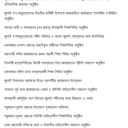
ঐতিহাসিক জনসভা অনুষ্ঠিত
জুলাই গণ-অভ্যুত্থানের দ্বিতীয় বার্ষিকী উপলক্ষে রাজধানীতে জামায়াতে ইসলামীর গণমিছিল
অনুষ্ঠিত
সাবেক সাথী ও সদস্যদের (নন রুকন) দিনব্যাপী শিক্ষাশিবির অনুষ্ঠিত
জুলাই গণঅভ্যুত্থানের শহীদ পরিবার ও আহত জুলাই যোদ্ধাদের সঙ্গে মতবিনিময়
চকবাজার-বংশাল জোনের বাছাইকৃত কর্মীদের শিক্ষাশিবির অনুষ্ঠিত
মহানগরী দক্ষিণ জামায়াতের রুকন প্রার্থী শিক্ষা শিবির অনুষ্ঠিত
ইসলামী ছাত্রশিবিরের বিদায়ী সদস্যদের নিয়ে জামায়াতের প্রীতি সমাবেশ অনুষ্ঠিত
চকবাজার দক্ষিণ থানা অগ্রসরকর্মী শিক্ষা শিবির অনুষ্ঠিত
জুলাই বিপ্লবের প্রামাণ্য চিত্র প্রদর্শনীর ক্যারাভান উদ্বোধন
শাহবাগ পূর্ব থানা জামায়াতের ওয়ার্ড ও ইউনিট দায়িত্বশীল সমাবেশ অনুষ্ঠিত
মাসব্যাপী কর্মসূচির অংশ হিসেবে জুলাই শহীদদের কবর জিয়ারত ও দোয়া
সবুজবাগ-মুগদা জোনের উদ্যোগে বৃক্ষরোপণ অভিযান
সবুজবাগ-মুগদা জোনের ইউনিট দায়িত্বশীল শিক্ষাশিবির অনুষ্ঠিত
ঢাকা মহানগরী দক্ষিণের থানা ও বিভাগীয় দায়িত্বশীল সমাবেশ অনুষ্ঠিত