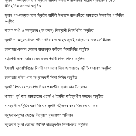
ঐতিহাসিক জনসভা অনুষ্ঠিত
জুলাই গণ-অভ্যুত্থানের দ্বিতীয় বার্ষিকী উপলক্ষে রাজধানীতে জামায়াতে ইসলামীর গণমিছিল
অনুষ্ঠিত
সাবেক সাথী ও সদস্যদের (নন রুকন) দিনব্যাপী শিক্ষাশিবির অনুষ্ঠিত
জুলাই গণঅভ্যুত্থানের শহীদ পরিবার ও আহত জুলাই যোদ্ধাদের সঙ্গে মতবিনিময়
চকবাজার-বংশাল জোনের বাছাইকৃত কর্মীদের শিক্ষাশিবির অনুষ্ঠিত
মহানগরী দক্ষিণ জামায়াতের রুকন প্রার্থী শিক্ষা শিবির অনুষ্ঠিত
ইসলামী ছাত্রশিবিরের বিদায়ী সদস্যদের নিয়ে জামায়াতের প্রীতি সমাবেশ অনুষ্ঠিত
চকবাজার দক্ষিণ থানা অগ্রসরকর্মী শিক্ষা শিবির অনুষ্ঠিত
জুলাই বিপ্লবের প্রামাণ্য চিত্র প্রদর্শনীর ক্যারাভান উদ্বোধন
শাহবাগ পূর্ব থানা জামায়াতের ওয়ার্ড ও ইউনিট দায়িত্বশীল সমাবেশ অনুষ্ঠিত
মাসব্যাপী কর্মসূচির অংশ হিসেবে জুলাই শহীদদের কবর জিয়ারত ও দোয়া
সবুজবাগ-মুগদা জোনের উদ্যোগে বৃক্ষরোপণ অভিযান
সবুজবাগ-মুগদা জোনের ইউনিট দায়িত্বশীল শিক্ষাশিবির অনুষ্ঠিত