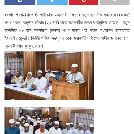
বাংলাদেশ জামায়াতে ইসলামী ঢাকা মহানগরী দক্ষিণের নতুন মনোনীত সদস্যদের (রুকন)
শপথ গ্রহণ অনুষ্ঠান রবিবার (২৯ মার্চ) রাতে মহানগরীর হলরুমে অনুষ্ঠিত হয়েছে। নতুন
মনোনীত ৬৮ জন সদস্যকে (রুকন) শপথ বাক্য পাঠ করান বাংলাদেশ জামায়াতে
ইসলামীর কেন্দ্রীয় নির্বাহী পরিষদ সদস্য ও ঢাকা মহানগরী দক্ষিণের আমীর জননেতা মো.
নূরুল ইসলাম বুলবুল, এমপি।