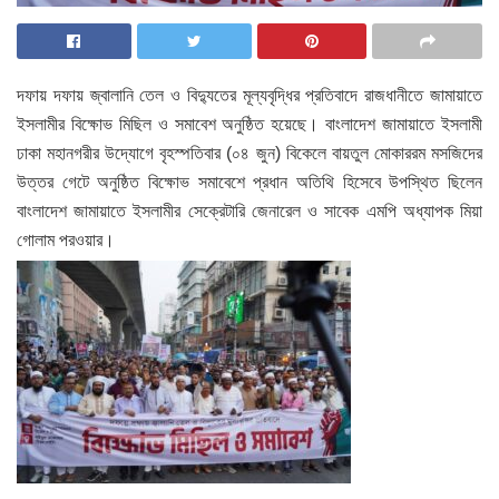
দফায় দফায় জ্বালানি তেল ও বিদ্যুতের মূল্যবৃদ্ধির প্রতিবাদে রাজধানীতে জামায়াতে
ইসলামীর বিক্ষোভ মিছিল ও সমাবেশ অনুষ্ঠিত হয়েছে। বাংলাদেশ জামায়াতে ইসলামী
ঢাকা মহানগরীর উদ্যোগে বৃহস্পতিবার (০৪ জুন) বিকেলে বায়তুল মোকাররম মসজিদের
উত্তর গেটে অনুষ্ঠিত বিক্ষোভ সমাবেশে প্রধান অতিথি হিসেবে উপস্থিত ছিলেন
বাংলাদেশ জামায়াতে ইসলামীর সেক্রেটারি জেনারেল ও সাবেক এমপি অধ্যাপক মিয়া
গোলাম পরওয়ার।