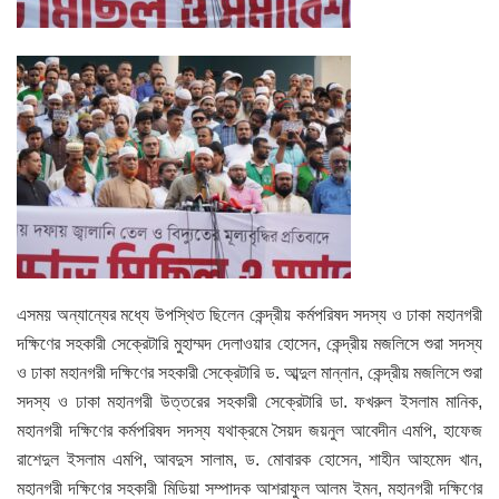
এসময় অন্যান্যের মধ্যে উপস্থিত ছিলেন কেন্দ্রীয় কর্মপরিষদ সদস্য ও ঢাকা মহানগরী
দক্ষিণের সহকারী সেক্রেটারি মুহাম্মদ দেলাওয়ার হোসেন, কেন্দ্রীয় মজলিসে শুরা সদস্য
ও ঢাকা মহানগরী দক্ষিণের সহকারী সেক্রেটারি ড. আব্দুল মান্নান, কেন্দ্রীয় মজলিসে শুরা
সদস্য ও ঢাকা মহানগরী উত্তরের সহকারী সেক্রেটারি ডা. ফখরুল ইসলাম মানিক,
মহানগরী দক্ষিণের কর্মপরিষদ সদস্য যথাক্রমে সৈয়দ জয়নুল আবেদীন এমপি, হাফেজ
রাশেদুল ইসলাম এমপি, আবদুস সালাম, ড. মোবারক হোসেন, শাহীন আহমেদ খান,
মহানগরী দক্ষিণের সহকারী মিডিয়া সম্পাদক আশরাফুল আলম ইমন, মহানগরী দক্ষিণের