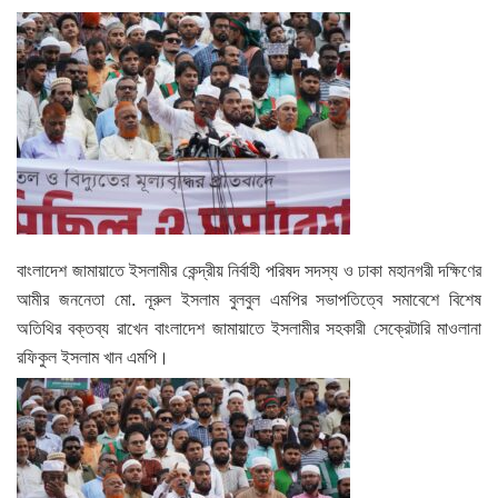
বাংলাদেশ জামায়াতে ইসলামীর কেন্দ্রীয় নির্বাহী পরিষদ সদস্য ও ঢাকা মহানগরী দক্ষিণের
আমীর জননেতা মো. নূরুল ইসলাম বুলবুল এমপির সভাপতিত্বে সমাবেশে বিশেষ
অতিথির বক্তব্য রাখেন বাংলাদেশ জামায়াতে ইসলামীর সহকারী সেক্রেটারি মাওলানা
রফিকুল ইসলাম খান এমপি।