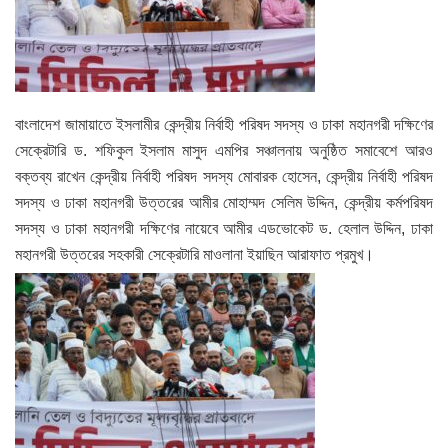
বাংলাদেশ জামায়াতে ইসলামীর কেন্দ্রীয় নির্বাহী পরিষদ সদস্য ও ঢাকা মহানগরী দক্ষিণের
সেক্রেটারি ড. শফিকুল ইসলাম মাসুদ এমপির সঞ্চালনায় অনুষ্ঠিত সমাবেশে আরও
বক্তব্য রাখেন কেন্দ্রীয় নির্বাহী পরিষদ সদস্য মোবারক হোসেন, কেন্দ্রীয় নির্বাহী পরিষদ
সদস্য ও ঢাকা মহানগরী উত্তরের আমীর মোহাম্মদ সেলিম উদ্দিন, কেন্দ্রীয় কর্মপরিষদ
সদস্য ও ঢাকা মহানগরী দক্ষিণের নায়েবে আমীর এডভোকেট ড. হেলাল উদ্দিন, ঢাকা
মহানগরী উত্তরের সহকারী সেক্রেটারি মাওলানা ইয়াছিন আরাফাত প্রমুখ।