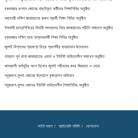
চকবাজার-বংশাল জোনের বাছাইকৃত কর্মীদের শিক্ষাশিবির অনুষ্ঠিত
মহানগরী দক্ষিণ জামায়াতের রুকন প্রার্থী শিক্ষা শিবির অনুষ্ঠিত
ইসলামী ছাত্রশিবিরের বিদায়ী সদস্যদের নিয়ে জামায়াতের প্রীতি সমাবেশ অনুষ্ঠিত
চকবাজার দক্ষিণ থানা অগ্রসরকর্মী শিক্ষা শিবির অনুষ্ঠিত
জুলাই বিপ্লবের প্রামাণ্য চিত্র প্রদর্শনীর ক্যারাভান উদ্বোধন
শাহবাগ পূর্ব থানা জামায়াতের ওয়ার্ড ও ইউনিট দায়িত্বশীল সমাবেশ অনুষ্ঠিত
মাসব্যাপী কর্মসূচির অংশ হিসেবে জুলাই শহীদদের কবর জিয়ারত ও দোয়া
সবুজবাগ-মুগদা জোনের উদ্যোগে বৃক্ষরোপণ অভিযান
সবুজবাগ-মুগদা জোনের ইউনিট দায়িত্বশীল শিক্ষাশিবির অনুষ্ঠিত
সাইট ম্যাপ
প্রাইভেসি পলিসি
যোগাযোগ