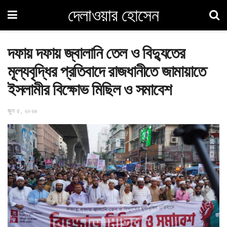
দেলাওয়ার হোসেন
দফায় দফায় জ্বালানি তেল ও বিদ্যুতের
মূল্যবৃদ্ধির প্রতিবাদে রাজধানীতে জামায়াতে
ইসলামীর বিক্ষোভ মিছিল ও সমাবেশ
জুন ৫, ২০২৬