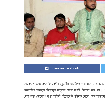
Share on Facebook
বাংলাদেশ জামায়াতে ইসলামীর কেন্দ্রীয় মজলিশে শুরা সদস্য ও ঢাক
প্রাদূর্ভাবে অসহায় ছিন্নমূল মানুষের মাঝে মশারী বিতরণ করা হয়। ক
দেলাওয়ার হোসেন প্রধান অতিথি হিসেবে উপস্থিত থেকে এসব অসহায় ছ