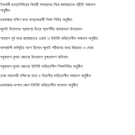
ইসলামী ছাত্রশিবিরের বিদায়ী সদস্যদের নিয়ে জামায়াতের প্রীতি সমাবেশ
অনুষ্ঠিত
চকবাজার দক্ষিণ থানা অগ্রসরকর্মী শিক্ষা শিবির অনুষ্ঠিত
জুলাই বিপ্লবের প্রামাণ্য চিত্র প্রদর্শনীর ক্যারাভান উদ্বোধন
শাহবাগ পূর্ব থানা জামায়াতের ওয়ার্ড ও ইউনিট দায়িত্বশীল সমাবেশ অনুষ্ঠিত
মাসব্যাপী কর্মসূচির অংশ হিসেবে জুলাই শহীদদের কবর জিয়ারত ও দোয়া
সবুজবাগ-মুগদা জোনের উদ্যোগে বৃক্ষরোপণ অভিযান
সবুজবাগ-মুগদা জোনের ইউনিট দায়িত্বশীল শিক্ষাশিবির অনুষ্ঠিত
ঢাকা মহানগরী দক্ষিণের থানা ও বিভাগীয় দায়িত্বশীল সমাবেশ অনুষ্ঠিত
চকবাজার-বংশাল জোন ইউনিট দায়িত্বশীল সম্মেলন অনুষ্ঠিত