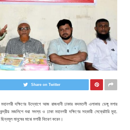
Share on Twitter
া মহানগরী দক্ষিণের উদ্যোগে আজ রাজধানী ঢাকার কদমতলী এলাকায় ডেঙ্গু মশার
েন্দ্রীয় মজলিশে শুরা সদস্য ও ঢাকা মহানগরী দক্ষিণের সহকারী সেক্রেটারি মুহা.
িন্নমূল মানুষের মাঝে মশারী বিতরণ করেন।