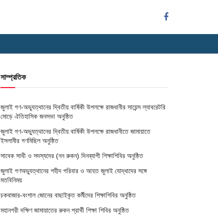
সাম্প্রতিক
জুলাই গণ-অভ্যুত্থানের দ্বিতীয় বার্ষিকী উপলক্ষে রাজধানীর সায়েন্স ল্যাবরেটরি
মোড়ে ঐতিহাসিক জনসভা অনুষ্ঠিত
জুলাই গণ-অভ্যুত্থানের দ্বিতীয় বার্ষিকী উপলক্ষে রাজধানীতে জামায়াতে
ইসলামীর গণমিছিল অনুষ্ঠিত
সাবেক সাথী ও সদস্যদের (নন রুকন) দিনব্যাপী শিক্ষাশিবির অনুষ্ঠিত
জুলাই গণঅভ্যুত্থানের শহীদ পরিবার ও আহত জুলাই যোদ্ধাদের সঙ্গে
মতবিনিময়
চকবাজার-বংশাল জোনের বাছাইকৃত কর্মীদের শিক্ষাশিবির অনুষ্ঠিত
মহানগরী দক্ষিণ জামায়াতের রুকন প্রার্থী শিক্ষা শিবির অনুষ্ঠিত